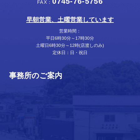
0745-76-5756
FAX：
早朝営業、土曜営業しています
営業時間：
平日6時30分～17時30分
土曜日6時30分～12時(店渡しのみ)
定休日：日・祝日
事務所のご案内