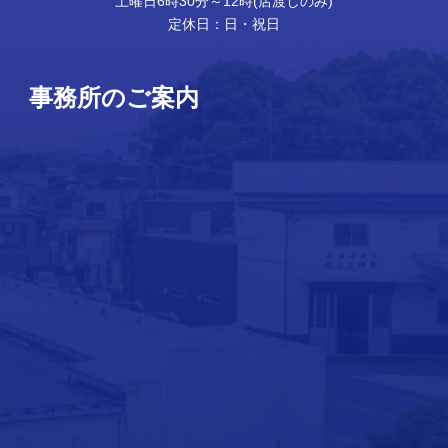
土曜日6時30分～12時(店渡しのみ)
定休日：日・祝日
事務所のご案内