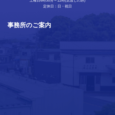
土曜日6時30分～12時(店渡しのみ)
定休日：日・祝日
事務所のご案内