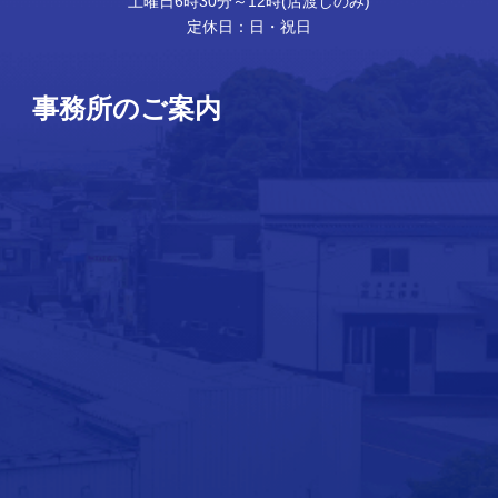
土曜日6時30分～12時(店渡しのみ)
定休日：日・祝日
事務所のご案内