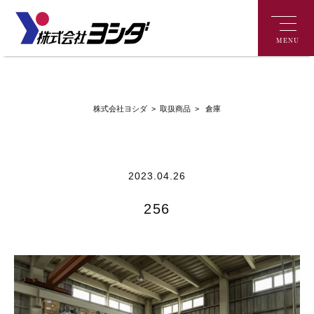
MENU
>
倉庫
株式会社ヨシダ
>
取扱商品
2023.04.26
256