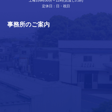
土曜日6時30分～12時(店渡しのみ)
定休日：日・祝日
事務所のご案内