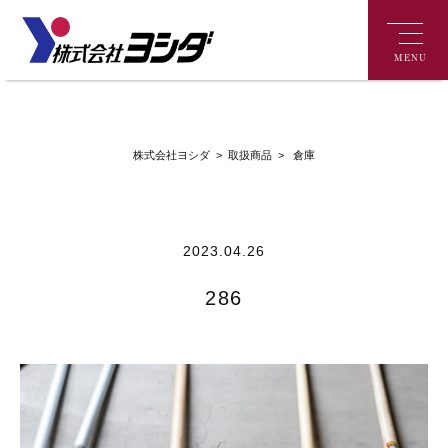
MENU
>
倉庫
株式会社ヨシダ
>
取扱商品
2023.04.26
286