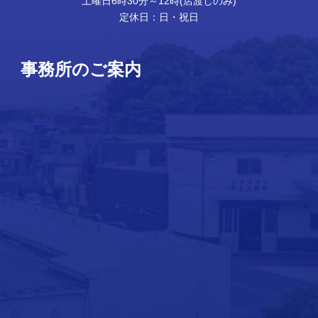
土曜日6時30分～12時(店渡しのみ)
定休日：日・祝日
事務所のご案内