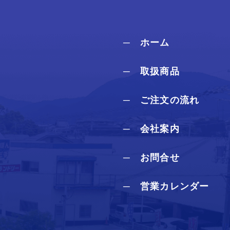
─ ホーム
─ 取扱商品
─ ご注文の流れ
─ 会社案内
─ お問合せ
─ 営業カレンダー