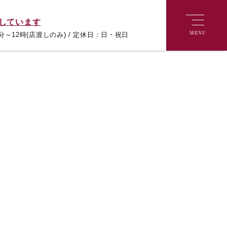
しています
MENU
分～12時(店渡しのみ) / 定休日：日・祝日