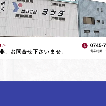
0745-
せ>
非、お問合せ下さいませ。
営業時間：6