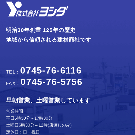
明治30年創業 125年の歴史
地域から信頼される建材商社です
0745-76-6116
TEL：
0745-76-5756
FAX：
早朝営業、土曜営業しています
営業時間：
平日6時30分～17時30分
土曜日6時30分～12時(店渡しのみ)
定休日：日・祝日