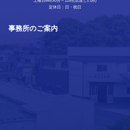
土曜日6時30分～12時(店渡しのみ)
定休日：日・祝日
事務所のご案内